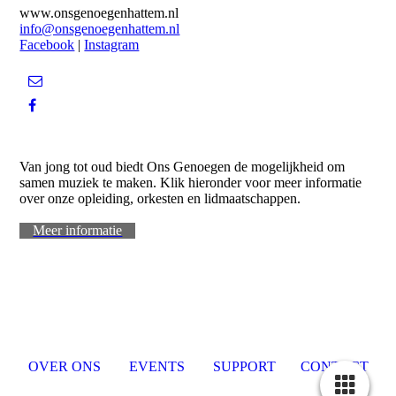
www.onsgenoegenhattem.nl
info@onsgenoegenhattem.nl
Facebook
|
Instagram
WORD LID
Van jong tot oud biedt Ons Genoegen de mogelijkheid om
samen muziek te maken. Klik hieronder voor meer informatie
over onze opleiding, orkesten en lidmaatschappen.
Meer informatie
OVER ONS
EVENTS
SUPPORT
CONTACT