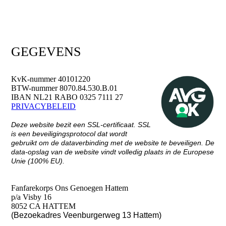
GEGEVENS
KvK-nummer 40101220
BTW-nummer 8070.84.530.B.01
IBAN NL21 RABO 0325 7111 27
PRIVACYBELEID
Deze website bezit een SSL-certificaat. SSL
is een beveiligingsprotocol dat wordt
gebruikt om de dataverbinding met de website te beveiligen. De
data-opslag van de website vindt volledig plaats in de Europese
Unie (100% EU).
CONTACT
Fanfarekorps Ons Genoegen Hattem
p/a Visby 16
8052 CA HATTEM
(Bezoekadres Veenburgerweg 13 Hattem)