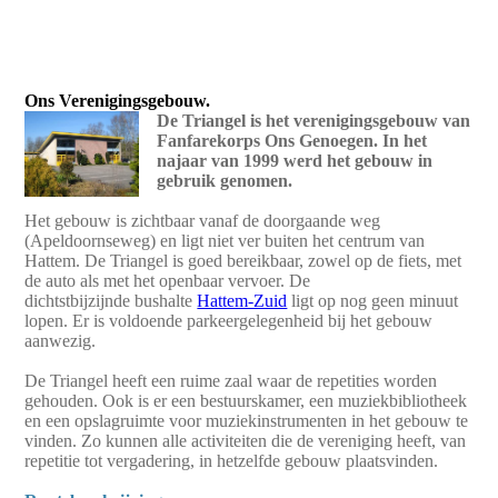
Ons
Verenigingsgebouw.
De Triangel is het verenigingsgebouw van
Fanfarekorps Ons Genoegen. In het
najaar van 1999 werd het gebouw in
gebruik genomen.
Het gebouw is zichtbaar vanaf de doorgaande weg
(Apeldoornseweg) en ligt niet ver buiten het centrum van
Hattem. De Triangel is goed bereikbaar, zowel op de fiets, met
de auto als met het openbaar vervoer. De
dichtstbijzijnde bushalte
Hattem-Zuid
ligt op nog geen minuut
lopen. Er is voldoende parkeergelegenheid bij het gebouw
aanwezig.
De Triangel heeft een ruime zaal waar de repetities worden
gehouden. Ook is er een bestuurskamer, een muziekbibliotheek
en een opslagruimte voor muziekinstrumenten in het gebouw te
vinden. Zo kunnen alle activiteiten die de vereniging heeft, van
repetitie tot vergadering, in hetzelfde gebouw plaatsvinden.