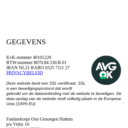
GEGEVENS
KvK-nummer 40101220
BTW-nummer 8070.84.530.B.01
IBAN NL21 RABO 0325 7111 27
PRIVACYBELEID
Deze website bezit een SSL-certificaat. SSL
is een beveiligingsprotocol dat wordt
gebruikt om de dataverbinding met de website te beveiligen. De
data-opslag van de website vindt volledig plaats in de Europese
Unie (100% EU).
CONTACT
Fanfarekorps Ons Genoegen Hattem
p/a Visby 16