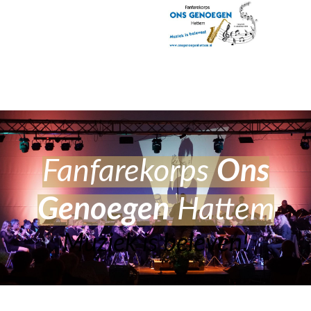
Fanfarekorps
Ons
Genoege
n
Hattem
Muziek is beleven!