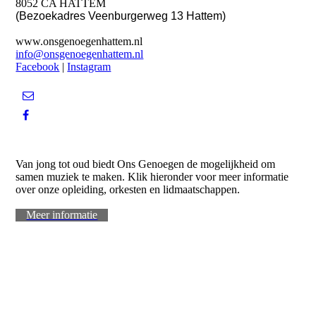
8052 CA HATTEM
(Bezoekadres Veenburgerweg 13 Hattem)
www.onsgenoegenhattem.nl
info@onsgenoegenhattem.nl
Facebook
|
Instagram
WORD LID
Van jong tot oud biedt Ons Genoegen de mogelijkheid om
samen muziek te maken. Klik hieronder voor meer informatie
over onze opleiding, orkesten en lidmaatschappen.
Meer informatie